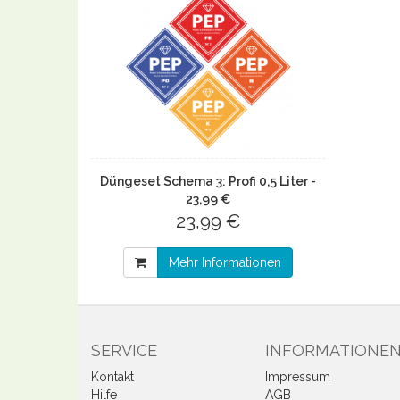
Düngeset Schema 3: Profi 0,5 Liter -
23,99 €
23,99 €
Mehr Informationen
SERVICE
INFORMATIONE
Kontakt
Impressum
Hilfe
AGB