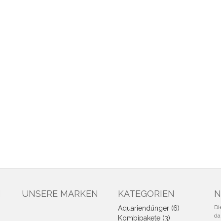
N
UNSERE MARKEN
KATEGORIEN
N
Di
Aquariendünger (6)
da
Kombipakete (3)