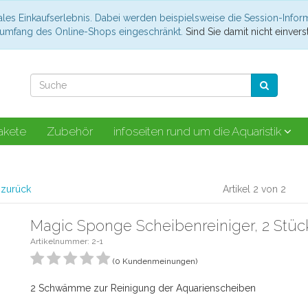
les Einkaufserlebnis. Dabei werden beispielsweise die Session-Infor
nsumfang des Online-Shops eingeschränkt.
Sind Sie damit nicht einverst
akete
Zubehör
infoseiten rund um die Aquaristik
l zurück
Artikel 2 von 2
Magic Sponge Scheibenreiniger, 2 Stüc
Artikelnummer: 2-1
(0 Kundenmeinungen)
2 Schwämme zur Reinigung der Aquarienscheiben