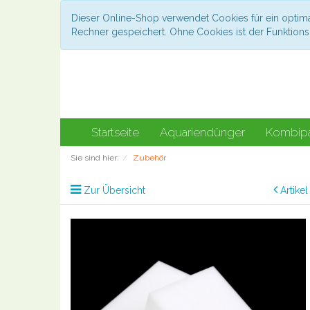
Dieser Online-Shop verwendet Cookies für ein optima
Rechner gespeichert. Ohne Cookies ist der Funktio
Startseite
Aquariendünger
Kombip
Sie sind hier:
Zubehör
Zur Übersicht
Artike