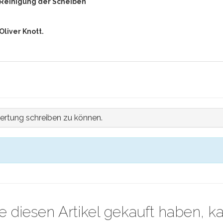
 Reinigung der Scheiben
liver Knott.
ertung schreiben zu können.
e diesen Artikel gekauft haben, k