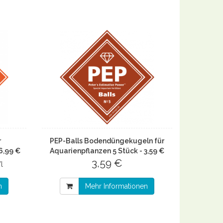
r
PEP-Balls Bodendüngekugeln für
 6,99 €
Aquarienpflanzen 5 Stück - 3,59 €
3,59 €
l
n
Mehr Informationen