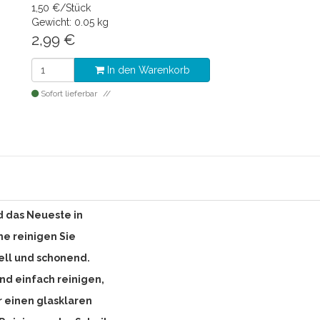
1,50 €/Stück
Gewicht: 0.05 kg
2,99
€
In den Warenkorb
Sofort lieferbar
 das Neueste in
e reinigen Sie
ell und schonend.
und einfach reinigen,
r einen glasklaren