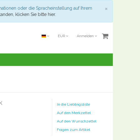
Schließen
×
mationen oder die Spracheinstellung auf Ihrem
anden, klicken Sie bitte hier.
EUR
Anmelden
k
In die Lieblingsliste
Auf den Merkzettel
Auf den Wunschzettel
Fragen zum Artikel