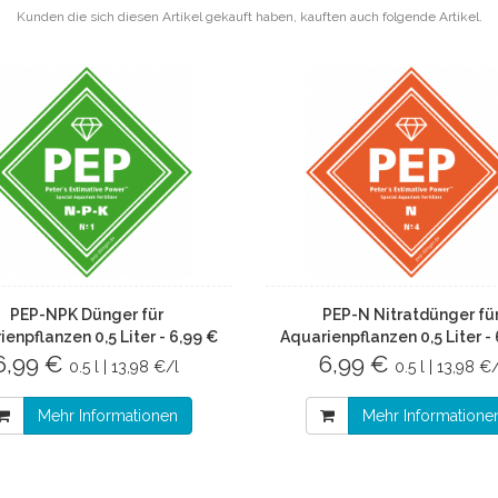
Kunden die sich diesen Artikel gekauft haben, kauften auch folgende Artikel.
PEP-NPK Dünger für
PEP-N Nitratdünger fü
enpflanzen 0,5 Liter - 6,99 €
Aquarienpflanzen 0,5 Liter -
6,99 €
6,99 €
0.5 l | 13,98 €/l
0.5 l | 13,98 €/
Mehr Informationen
Mehr Informatione