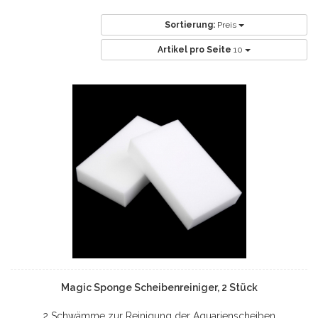
Sortierung:
Preis
Artikel pro Seite
10
Magic Sponge Scheibenreiniger, 2 Stück
2 Schwämme zur Reinigung der Aquarienscheiben