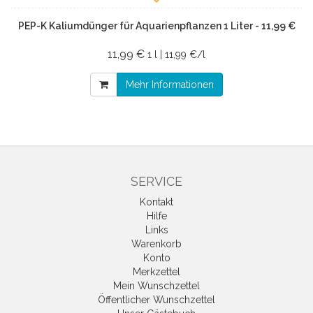
PEP-K Kaliumdünger für Aquarienpflanzen 1 Liter - 11,99 €
11,99 €
1 l | 11,99 €/l
Mehr Informationen
SERVICE
Kontakt
Hilfe
Links
Warenkorb
Konto
Merkzettel
Mein Wunschzettel
Öffentlicher Wunschzettel