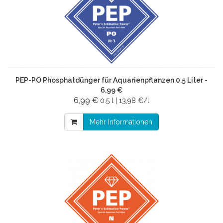
PEP-PO Phosphatdünger für Aquarienpflanzen 0,5 Liter -
6,99 €
6,99 €
0.5 l | 13,98 €/l
Mehr Informationen