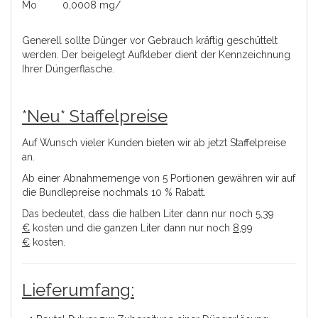
Mo 0,0008 mg/
Generell sollte Dünger vor Gebrauch kräftig geschüttelt
werden. Der beigelegt Aufkleber dient der Kennzeichnung
Ihrer Düngerflasche.
*Neu* Staffelpreise
Auf Wunsch vieler Kunden bieten wir ab jetzt Staffelpreise
an.
Ab einer Abnahmemenge von 5 Portionen gewähren wir auf
die Bundlepreise nochmals 10 % Rabatt.
Das bedeutet, dass die halben Liter dann nur noch
5,39
€
kosten und die ganzen Liter dann nur noch
8,99
€
kosten.
Lieferumfang: