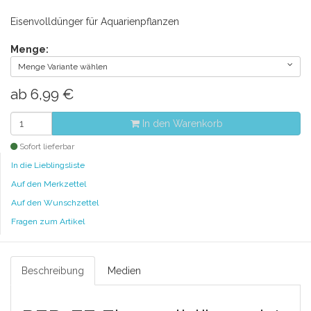
Eisenvolldünger für Aquarienpflanzen
Menge:
Menge Variante wählen
ab
6,99
€
In den Warenkorb
Sofort lieferbar
In die Lieblingsliste
Auf den Merkzettel
Auf den Wunschzettel
Fragen zum Artikel
Beschreibung
Medien