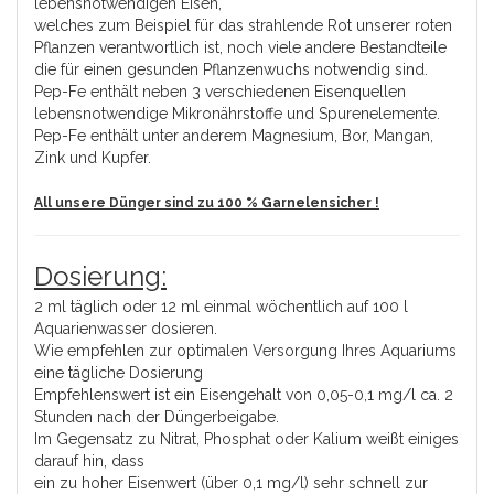
lebensnotwendigen Eisen,
welches zum Beispiel für das strahlende Rot unserer roten
Pflanzen verantwortlich ist, noch viele andere Bestandteile
die für einen gesunden Pflanzenwuchs notwendig sind.
Pep-Fe enthält neben 3 verschiedenen Eisenquellen
lebensnotwendige Mikronährstoffe und Spurenelemente.
Pep-Fe enthält unter anderem Magnesium, Bor, Mangan,
Zink und Kupfer.
All unsere Dünger sind zu 100 % Garnelensicher !
Dosierung:
2 ml täglich oder 12 ml einmal wöchentlich auf 100 l
Aquarienwasser dosieren.
Wie empfehlen zur optimalen Versorgung Ihres Aquariums
eine tägliche Dosierung
Empfehlenswert ist ein Eisengehalt von 0,05-0,1 mg/l ca. 2
Stunden nach der Düngerbeigabe.
Im Gegensatz zu Nitrat, Phosphat oder Kalium weißt einiges
darauf hin, dass
ein zu hoher Eisenwert (über 0,1 mg/l) sehr schnell zur