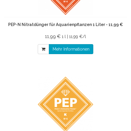
PEP-N Nitratdünger für Aquarienpflanzen 1 Liter - 11,99 €
11,99 €
1 l | 11,99 €/l
Mehr Informationen