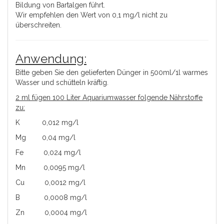
Bildung von Bartalgen führt.
Wir empfehlen den Wert von 0,1 mg/l nicht zu
überschreiten.
Anwendung:
Bitte geben Sie den gelieferten Dünger in 500ml/1l warmes
Wasser und schütteln kräftig.
2 ml fügen 100 Liter Aquariumwasser folgende Nährstoffe
zu:
K 0,012 mg/l
Mg 0,04 mg/l
Fe 0,024 mg/l
Mn 0,0095 mg/l
Cu 0,0012 mg/l
B 0,0008 mg/l
Zn 0,0004 mg/l