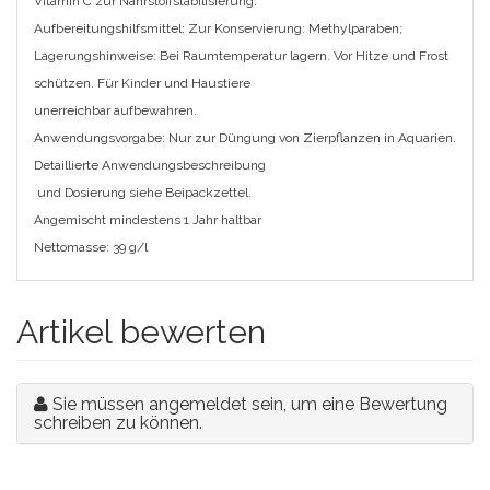
Vitamin C zur Nährstoffstabilisierung.
Aufbereitungshilfsmittel: Zur Konservierung: Methylparaben;
Lagerungshinweise: Bei Raumtemperatur lagern. Vor Hitze und Frost
schützen. Für Kinder und Haustiere
unerreichbar aufbewahren.
Anwendungsvorgabe: Nur zur Düngung von Zierpflanzen in Aquarien.
Detaillierte Anwendungsbeschreibung
und Dosierung siehe Beipackzettel.
Angemischt mindestens 1 Jahr haltbar
Nettomasse: 39 g/l
Artikel bewerten
Sie müssen angemeldet sein, um eine Bewertung
schreiben zu können.