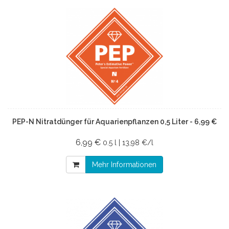
PEP-N Nitratdünger für Aquarienpflanzen 0,5 Liter - 6,99 €
6,99 €
0.5 l | 13,98 €/l
Mehr Informationen